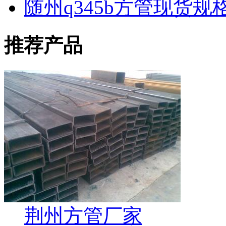
随州q345b方管现货规
推荐产品
荆州方管厂家