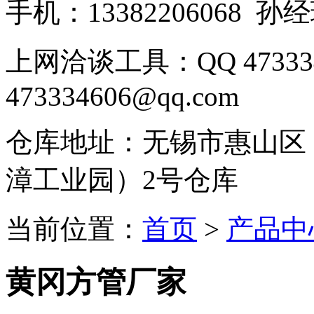
手机：13382206068
上网洽谈工具：QQ 47333
473334606@qq.com
仓库地址：无锡市惠山区
漳工业园）2号仓库
当前位置：
首页
>
产品中
黄冈方管厂家