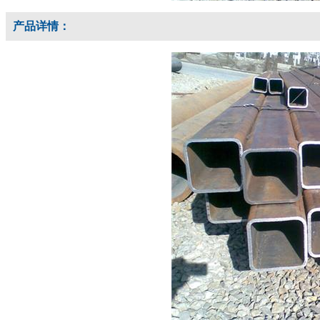
产品详情：