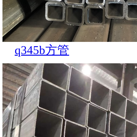
q345b方管