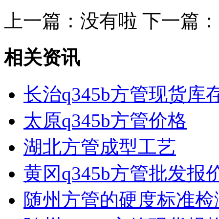
上一篇：没有啦
下一篇
相关资讯
长治q345b方管现货库
太原q345b方管价格
湖北方管成型工艺
黄冈q345b方管批发报
随州方管的硬度标准检