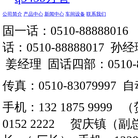
公司简介
产品中心
新闻中心
车间设备
联系我们
固一话：0510-88888
话：0510-88888017 孙
姜经理 固话四部：0510-8
传真：0510-8307999
手机：132 1875 9999
0152 2222 贺庆镇（副总