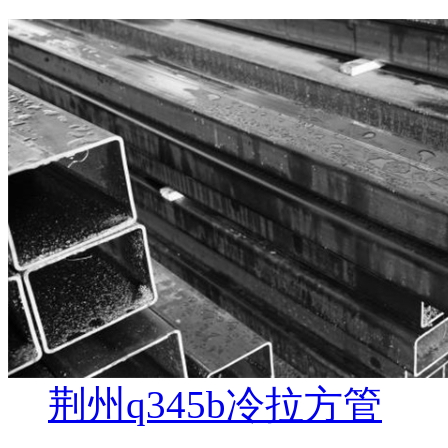
荆州q345b冷拉方管