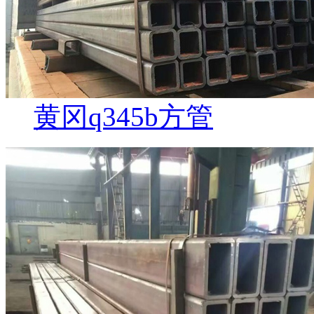
黄冈q345b方管