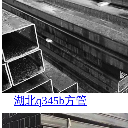
湖北q345b方管