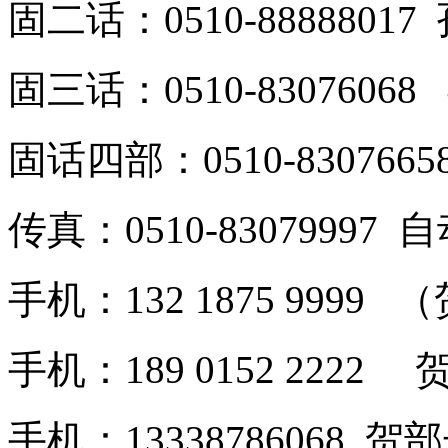
固二话：0510-8888801
固三话：0510-8307606
固话四部：0510-830766
传真：0510-8307999
手机：132 1875 9999
手机：189 0152 222
手机：13338786068 贺