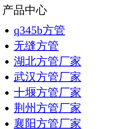
产品中心
q345b方管
无缝方管
湖北方管厂家
武汉方管厂家
十堰方管厂家
荆州方管厂家
襄阳方管厂家