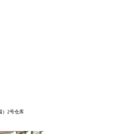
园）2号仓库