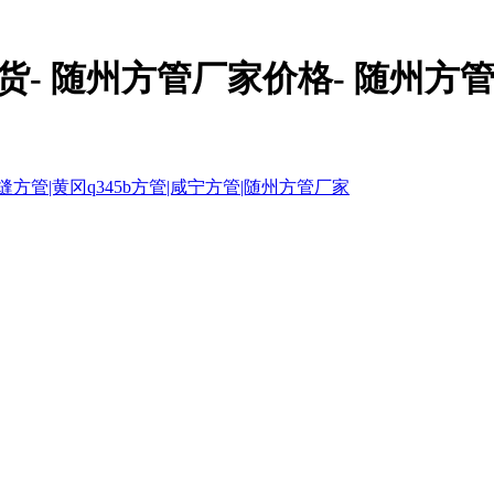
货- 随州方管厂家价格- 随州方