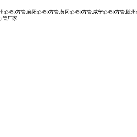
,荆州q345b方管,襄阳q345b方管,黄冈q345b方管,咸宁q345b方
方管厂家