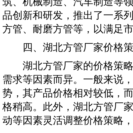
筑、机械制造、汽车制造等
品创新和研发，推出了一系
方管、耐磨方管等，以满足
四、湖北方管厂家价格策
湖北方管厂家的价格策略因
需求等因素而异。一般来说
势，其产品价格相对较低，
格稍高。此外，湖北方管厂
动等因素灵活调整价格策略