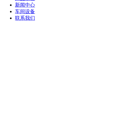
新闻中心
车间设备
联系我们