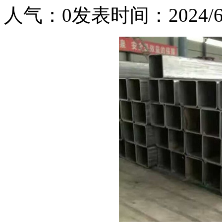
人气：
0
发表时间：2024/6/1