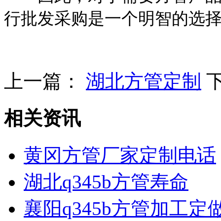
行批发采购是一个明智的选
上一篇：
湖北方管定制
相关资讯
黄冈方管厂家定制电话
湖北q345b方管寿命
襄阳q345b方管加工定