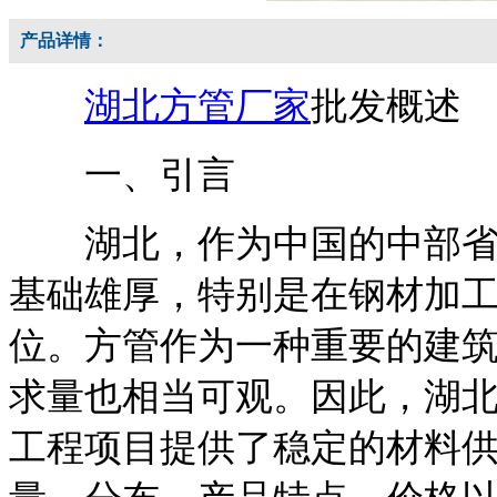
产品详情：
湖北方管厂家
批发概述
一、引言
湖北，作为中国的中部省份
基础雄厚，特别是在钢材加
位。方管作为一种重要的建
求量也相当可观。因此，湖
工程项目提供了稳定的材料