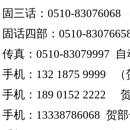
固三话：0510-8307606
固话四部：0510-830766
传真：0510-8307999
手机：132 1875 9999
手机：189 0152 222
手机：13338786068 贺