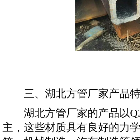
三、湖北方管厂家产品特
湖北方管厂家的产品以Q23
主，这些材质具有良好的力