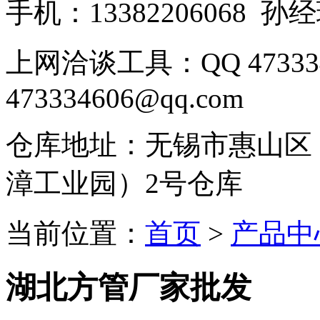
手机：13382206068
上网洽谈工具：QQ 47333
473334606@qq.com
仓库地址：无锡市惠山区
漳工业园）2号仓库
当前位置：
首页
>
产品中
湖北方管厂家批发