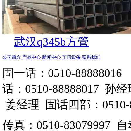
武汉q345b方管
公司简介
产品中心
新闻中心
车间设备
联系我们
固一话：0510-88888
话：0510-88888017 孙
姜经理 固话四部：0510-8
传真：0510-8307999