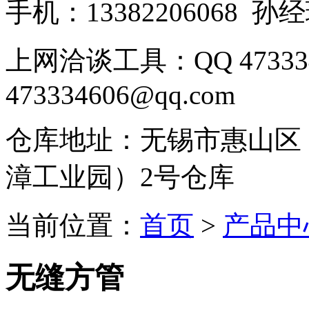
手机：13382206068
上网洽谈工具：QQ 47333
473334606@qq.com
仓库地址：无锡市惠山区
漳工业园）2号仓库
当前位置：
首页
>
产品中
无缝方管