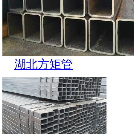
湖北方矩管