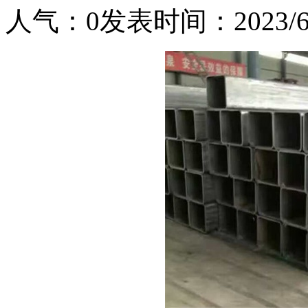
人气：
0
发表时间：2023/6/1