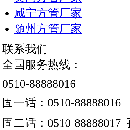
咸宁方管厂家
随州方管厂家
联系我们
全国服务热线：
0510-88888016
固一话：0510-88888
固二话：0510-8888801