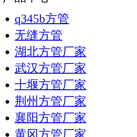
q345b方管
无缝方管
湖北方管厂家
武汉方管厂家
十堰方管厂家
荆州方管厂家
襄阳方管厂家
黄冈方管厂家