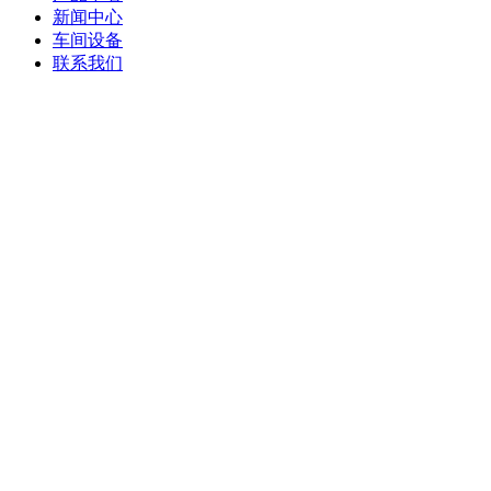
新闻中心
车间设备
联系我们